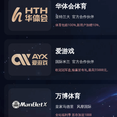
石油制品贸易
石化仓储综合服务
产品研发
电商平台
石