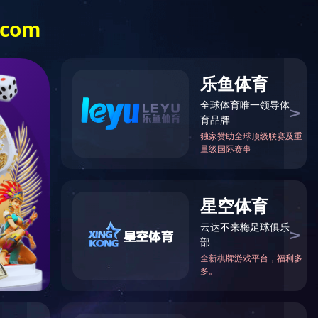
社会责任
职业发展
招标公告
EN
当前位置：
IM（中国）官方
>
IM手机版登录入口