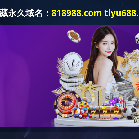
IM（中
关于我们
IM手机版登
投资者关系
国）官方
录入口