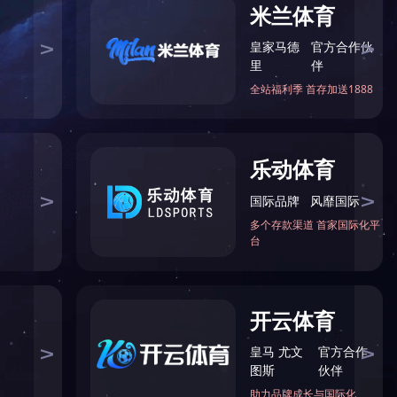
模！巨正源许多琦、张东波同志荣获“广东省劳动模范”称号
巨正源党委动员部署开展深入贯彻中央八项规定精神学习教育
源举办学习贯彻党的二十届三中全会精神专题宣讲会
巨正源党委召开扩大会暨理论学习中心组学习（扩大）会 专题学习研讨党的二十届三中全会精神