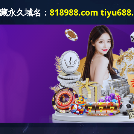
IM（中
关于我们
IM手机版登
投资者关系
国）官方
录入口
当前位置