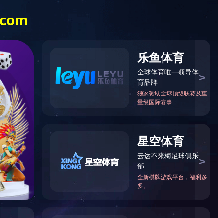
社会责任
职业发展
招标公告
EN
：
IM（中国）官方
>
关于我们
>
企业党建
>
党建工作