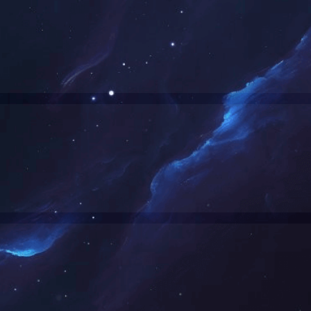
巨正源党委召开2025年党建和党风廉政建设工作会议暨警示教育会
致敬劳
巨正源举行升国旗仪式 庆祝中华人民共和国成立75周年
巨正